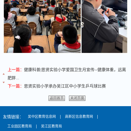
上一篇：
健康科普|思贤实验小学爱国卫生月宣传--健康体重，远离
肥胖...
下一篇：
思贤实验小学承办吴江区中小学生乒乓球比赛
返回首页
关闭页面
友情链接：
吴中区教育信息网
高新区信息教育网
工业园区教育局
吴江区教育局