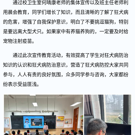
通过校卫生室何晴康老师的集体宣传以及班主任老师利
用晨会教育，同学们增长了知识，而且清晰的了解了狂犬病
的危害，增强了自我保护意识，明白了不要挑逗猫狗，特别
是要远离大型犬只。如果家中有养猫养狗的，一定要及时给
宠物注射疫苗。
通过此次宣传教育活动，有效提高了学生对狂犬病防治
知识的认识和狂犬病防治意识，营造了狂犬病防控大家共同
参与，人人有责的良好氛围，众多同学参与咨询，大家都纷
纷表示受益匪浅。