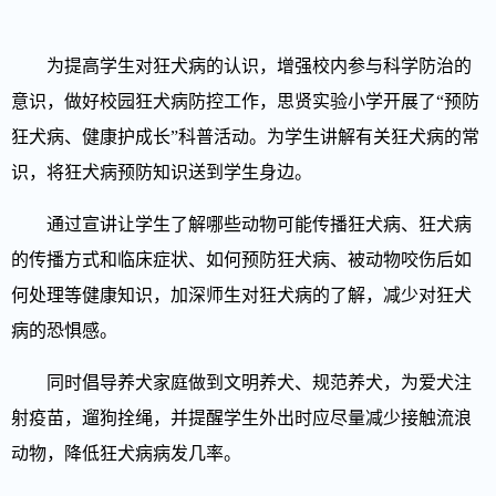
为提高学生对狂犬病的认识，增强校内参与科学防治的
意识，做好校园狂犬病防控工作，思贤实验小学开展了“预防
狂犬病、健康护成长”科普活动。为学生讲解有关狂犬病的常
识，将狂犬病预防知识送到学生身边。
通过宣讲让学生了解哪些动物可能传播狂犬病、狂犬病
的传播方式和临床症状、如何预防狂犬病、被动物咬伤后如
何处理等健康知识，加深师生对狂犬病的了解，减少对狂犬
病的恐惧感。
同时倡导养犬家庭做到文明养犬、规范养犬，为爱犬注
射疫苗，遛狗拴绳，并提醒学生外出时应尽量减少接触流浪
动物，降低狂犬病病发几率。